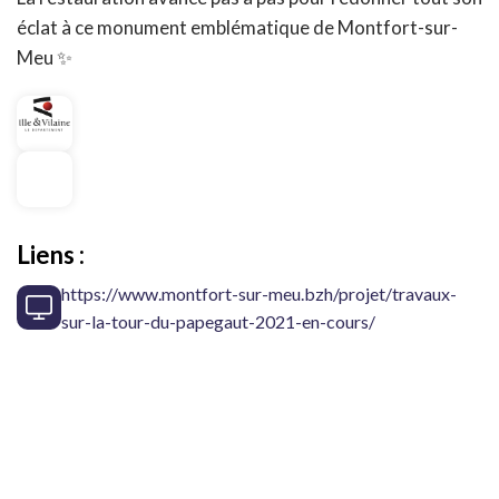
éclat à ce monument emblématique de Montfort-sur-
Meu ✨
Liens :
https://www.montfort-sur-meu.bzh/projet/travaux-
sur-la-tour-du-papegaut-2021-en-cours/