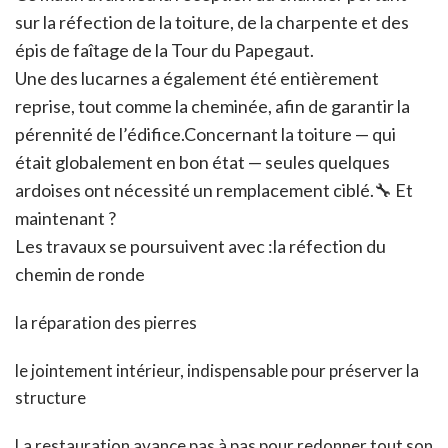
sur la réfection de la toiture, de la charpente et des
épis de faîtage de la Tour du Papegaut.
Une des lucarnes a également été entièrement
reprise, tout comme la cheminée, afin de garantir la
pérennité de l’édifice.Concernant la toiture — qui
était globalement en bon état — seules quelques
ardoises ont nécessité un remplacement ciblé.🔧 Et
maintenant ?
Les travaux se poursuivent avec :la réfection du
chemin de ronde
la réparation des pierres
le jointement intérieur, indispensable pour préserver la
structure
La restauration avance pas à pas pour redonner tout son