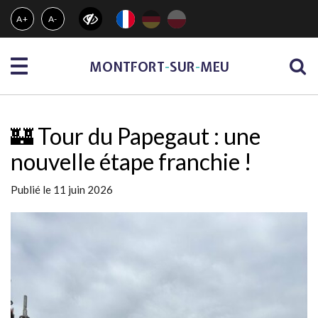
Gestion des traceurs
A+
A-
Menu
MONTFORT
-
SUR
-
MEU
🏰 Tour du Papegaut : une
nouvelle étape franchie !
Publié le 11 juin 2026