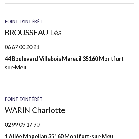
POINT D'INTÉRÊT
BROUSSEAU Léa
06 67 00 20 21
44 Boulevard Villebois Mareuil 35160 Montfort-
sur-Meu
POINT D'INTÉRÊT
WARIN Charlotte
02 99 09 17 90
1 Allée Magellan 35160 Montfort-sur-Meu