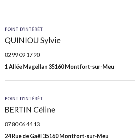
POINT D'INTÉRÊT
QUINIOU Sylvie
02 99 09 17 90
1 Allée Magellan 35160 Montfort-sur-Meu
POINT D'INTÉRÊT
BERTIN Céline
07 80 06 44 13
24 Rue de Gaël 35160 Montfort-sur-Meu