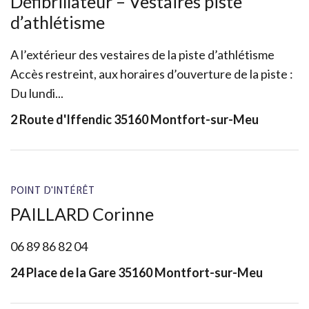
Défibrillateur – Vestaires piste
d’athlétisme
A l’extérieur des vestaires de la piste d’athlétisme
Accès restreint, aux horaires d’ouverture de la piste :
Du lundi...
2 Route d'Iffendic 35160 Montfort-sur-Meu
POINT D'INTÉRÊT
PAILLARD Corinne
06 89 86 82 04
24 Place de la Gare 35160 Montfort-sur-Meu