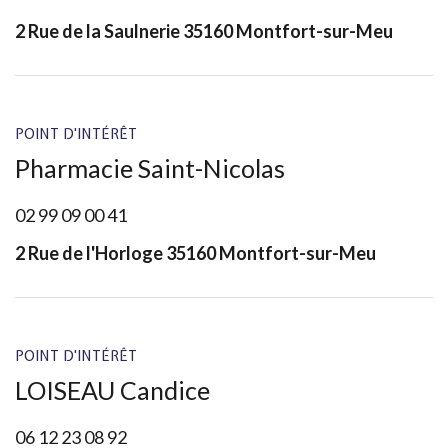
2 Rue de la Saulnerie 35160 Montfort-sur-Meu
POINT D'INTÉRÊT
Pharmacie Saint-Nicolas
02 99 09 00 41
2 Rue de l'Horloge 35160 Montfort-sur-Meu
POINT D'INTÉRÊT
LOISEAU Candice
06 12 23 08 92