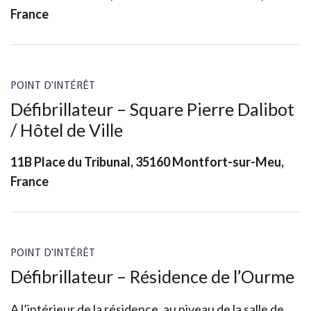
France
POINT D'INTÉRÊT
Défibrillateur – Square Pierre Dalibot
/ Hôtel de Ville
11B Place du Tribunal, 35160 Montfort-sur-Meu,
France
POINT D'INTÉRÊT
Défibrillateur – Résidence de l’Ourme
A l’intérieur de la résidence, au niveau de la salle de