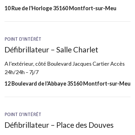
10 Rue de l'Horloge 35160 Montfort-sur-Meu
POINT D'INTÉRÊT
Défibrillateur – Salle Charlet
A l’extérieur, côté Boulevard Jacques Cartier Accès
24h/24h – 7j/7
12 Boulevard de l'Abbaye 35160 Montfort-sur-Meu
POINT D'INTÉRÊT
Défibrillateur – Place des Douves