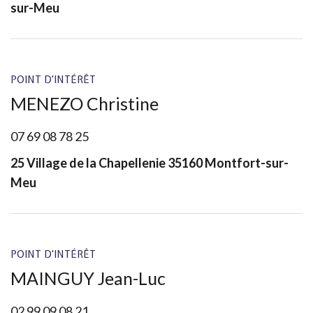
sur-Meu
POINT D'INTÉRÊT
MENEZO Christine
07 69 08 78 25
25 Village de la Chapellenie 35160 Montfort-sur-
Meu
POINT D'INTÉRÊT
MAINGUY Jean-Luc
02 99 09 08 21