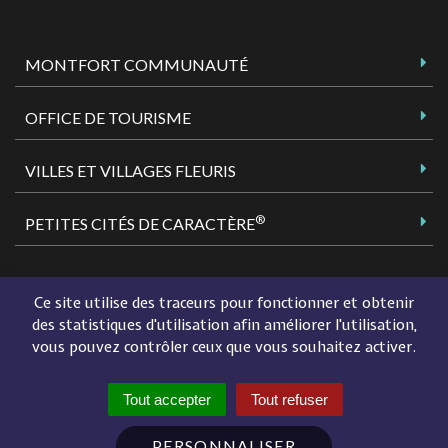
MONTFORT COMMUNAUTÉ
OFFICE DE TOURISME
VILLES ET VILLAGES FLEURIS
®
PETITES CITÉS DE CARACTÈRE
Ce site utilise des traceurs pour fonctionner et obtenir
des statistiques d'utilisation afin améliorer l'utilisation,
PLAN DU SITE
vous pouvez contrôler ceux que vous souhaitez activer.
MENTIONS LÉGALES
ACCESSIBILITÉ
Tout accepter
Tout refuser
FLUX RSS
PERSONNALISER