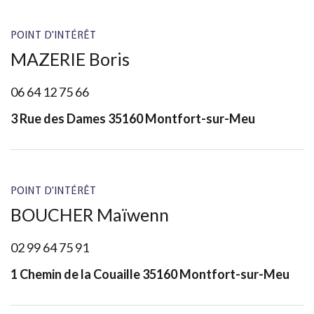
POINT D'INTÉRÊT
MAZERIE Boris
06 64 12 75 66
3 Rue des Dames 35160 Montfort-sur-Meu
POINT D'INTÉRÊT
BOUCHER Maïwenn
02 99 64 75 91
1 Chemin de la Couaille 35160 Montfort-sur-Meu