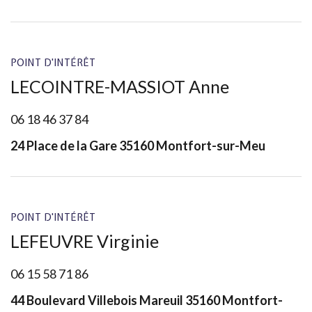
POINT D'INTÉRÊT
LECOINTRE-MASSIOT Anne
06 18 46 37 84
24 Place de la Gare 35160 Montfort-sur-Meu
POINT D'INTÉRÊT
LEFEUVRE Virginie
06 15 58 71 86
44 Boulevard Villebois Mareuil 35160 Montfort-