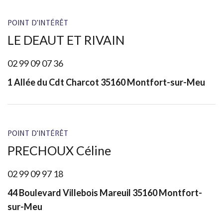
POINT D'INTÉRÊT
LE DEAUT ET RIVAIN
02 99 09 07 36
1 Allée du Cdt Charcot 35160 Montfort-sur-Meu
POINT D'INTÉRÊT
PRECHOUX Céline
02 99 09 97 18
44 Boulevard Villebois Mareuil 35160 Montfort-
sur-Meu