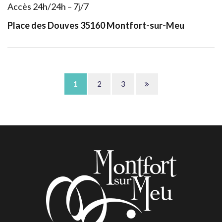
Accès 24h/24h – 7j/7
Place des Douves 35160 Montfort-sur-Meu
Page
1
2
3
suivante