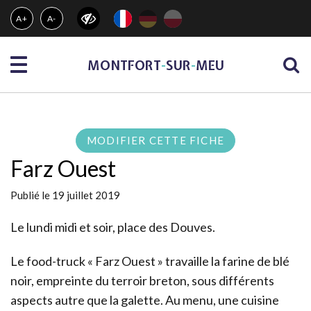
Gestion des traceurs
A+
A-
Menu
MONTFORT
-
SUR
-
MEU
MODIFIER CETTE FICHE
Farz Ouest
Publié le 19 juillet 2019
Le lundi midi et soir, place des Douves.
Le food-truck « Farz Ouest » travaille la farine de blé
noir, empreinte du terroir breton, sous différents
aspects autre que la galette. Au menu, une cuisine