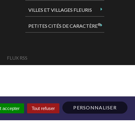
VILLES ET VILLAGES FLEURIS
®
PETITES CITÉS DE CARACTÈRE
FLUX RSS
PERSONNALISER
t accepter
Tout refuser