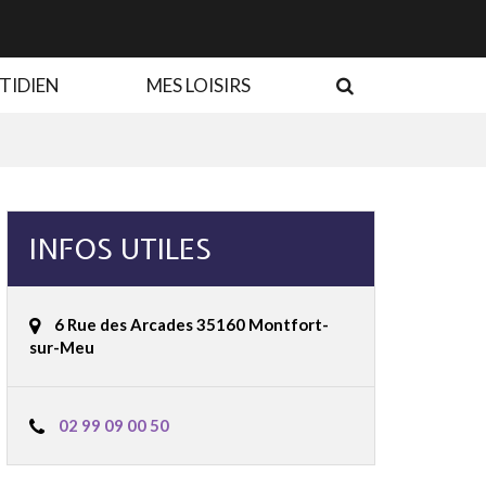
RECHERCHE
TIDIEN
MES LOISIRS
INFOS UTILES
6 Rue des Arcades 35160 Montfort-
sur-Meu
02 99 09 00 50