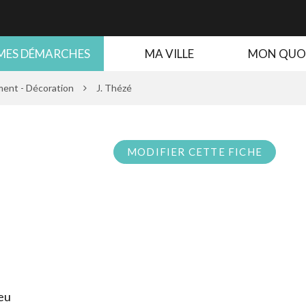
MES DÉMARCHES
MA VILLE
MON QUO
ent - Décoration
J. Thézé
MODIFIER CETTE FICHE
eu