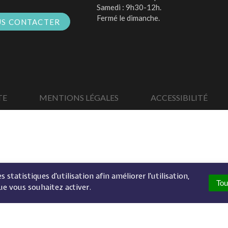
Samedi : 9h30-12h.
Fermé le dimanche.
S CONTACTER
TE
MENTIONS LÉGALES
ACCESSIBILITÉ
 statistiques d'utilisation afin améliorer l'utilisation,
Tou
ue vous souhaitez activer.