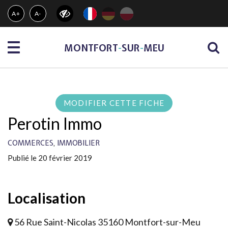
Gestion des traceurs
A+
A-
Menu
MONTFORT
-
SUR
-
MEU
MODIFIER CETTE FICHE
Perotin Immo
,
COMMERCES
IMMOBILIER
Publié le 20 février 2019
Localisation
56 Rue Saint-Nicolas 35160 Montfort-sur-Meu