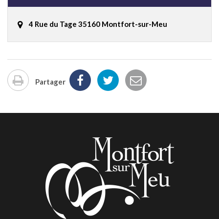
4 Rue du Tage 35160 Montfort-sur-Meu
Partager
Imprimer
la
page